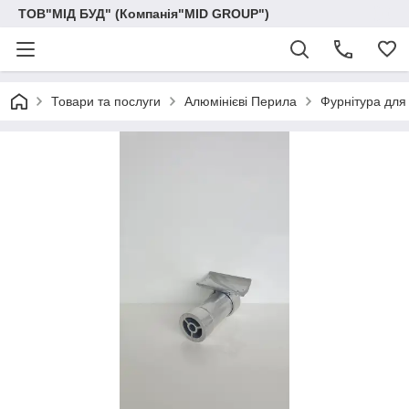
ТОВ"МІД БУД" (Компанія"MID GROUP")
Товари та послуги
Алюмінієві Перила
Фурнітура для