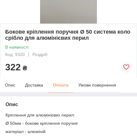
Бокове кріплення поручня Ø 50 система коло
срібло для алюмінієвих перил
В наявності
Код: 9320
Роздріб
322
₴
Опис
Доставка
Оплата
Умови повернення
Опис
Кріплення для алюмінієвих перил:
Ø 50мм - бокове кріплення поручня
матеріал - алюміній