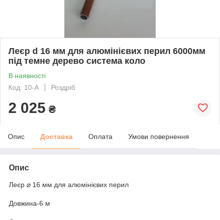
Леєр d 16 мм для алюмінієвих перил 6000мм
під темне дерево система коло
В наявності
Код: 10-А
Роздріб
2 025
₴
Опис
Доставка
Оплата
Умови повернення
Опис
Леєр ⌀ 16 мм для алюмінієвих перил
Довжина-6 м