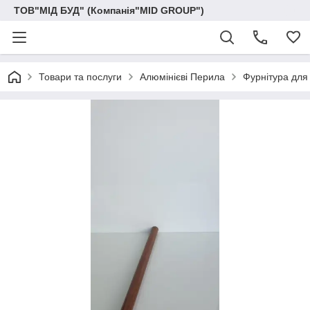
ТОВ"МІД БУД" (Компанія"MID GROUP")
Товари та послуги
Алюмінієві Перила
Фурнітура для