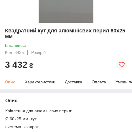
Квадратний кут для алюмінієвих перил 60х25
мм
В наявності
Код: 8435
Роздріб
3 432
₴
Опис
Характеристики
Доставка
Оплата
Умови п
Опис
Кріплення для алюмінієвих перил:
Ø 60х25 мм- кут
cистема квадрат