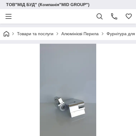
ТОВ"МІД БУД" (Компанія"MID GROUP")
Товари та послуги
Алюмінієві Перила
Фурнітура для