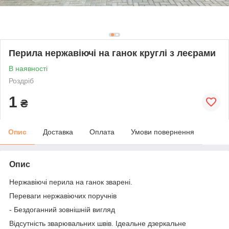
Перила нержавіючі на ганок круглі з леєрами
В наявності
Роздріб
1
₴
Опис
Доставка
Оплата
Умови повернення
Опис
Нержавіючі перила на ганок зварені.
Переваги нержавіючих поручнів
- Бездоганний зовнішній вигляд
Відсутність зварювальних швів. Ідеальне дзеркальне