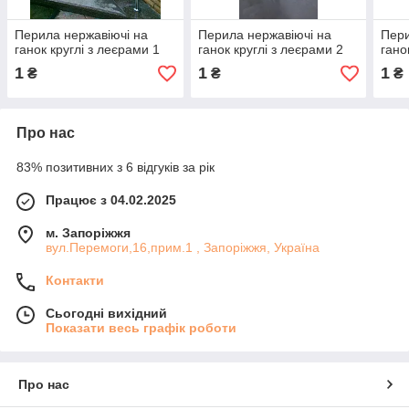
Перила нержавіючі на
Перила нержавіючі на
Пери
ганок круглі з леєрами 1
ганок круглі з леєрами 2
гано
1
1
1
₴
₴
₴
Про нас
83% позитивних з 6 відгуків за рік
Працює з 04.02.2025
м. Запоріжжя
вул.Перемоги,16,прим.1 , Запоріжжя, Україна
Контакти
Сьогодні вихідний
Показати весь графік роботи
Про нас