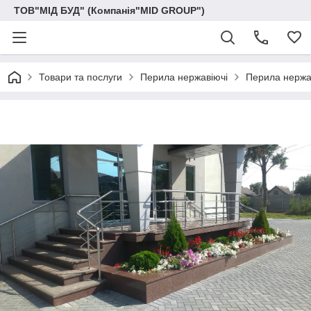
ТОВ"МІД БУД" (Компанія"MID GROUP")
Товари та послуги
Перила нержавіючі
Перила нержав