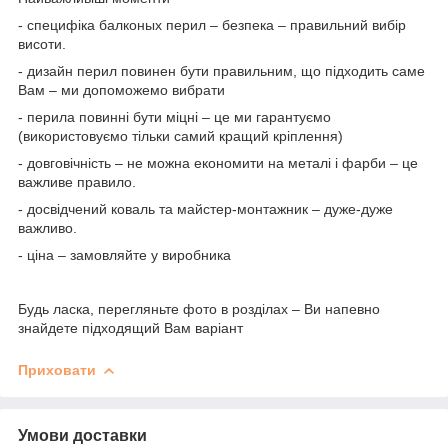
- специфіка балконых перил – безпека – правильний вибір
висоти.
- дизайн перил повинен бути правильним, що підходить саме
Вам – ми допоможемо вибрати
- перила повинні бути міцні – це ми гарантуємо
(використовуємо тільки самий кращий кріплення)
- довговічність – не можна економити на металі і фарби – це
важливе правило.
- досвідчений коваль та майстер-монтажник – дуже-дуже
важливо.
- ціна – замовляйте у виробника
Будь ласка, перегляньте фото в розділах – Ви напевно
знайдете підходящий Вам варіант
Приховати
Умови доставки