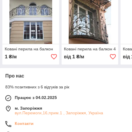
Ковані перила на балкон
Ковані перила на балкон 4
Кова
1
1
₴/м
від
₴/м
від
Про нас
83% позитивних з 6 відгуків за рік
Працює з 04.02.2025
м. Запоріжжя
вул.Перемоги,16,прим.1 , Запоріжжя, Україна
Контакти