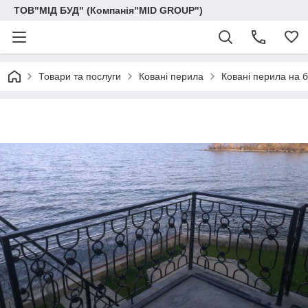
ТОВ"МІД БУД" (Компанія"MID GROUP")
Товари та послуги
Ковані перила
Ковані перила на 