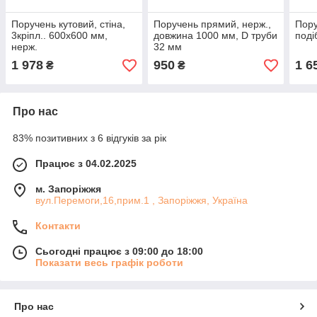
Поручень кутовий, стіна,
Поручень прямий, нерж.,
Пору
3кріпл.. 600х600 мм,
довжина 1000 мм, D труби
поді
нерж.
32 мм
1 978
950
1 6
₴
₴
Про нас
83% позитивних з 6 відгуків за рік
Працює з 04.02.2025
м. Запоріжжя
вул.Перемоги,16,прим.1 , Запоріжжя, Україна
Контакти
Сьогодні працює з 09:00 до 18:00
Показати весь графік роботи
Про нас