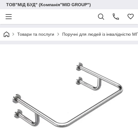
ТОВ"МІД БУД" (Компанія"MID GROUP")
Товари та послуги
Поручні для людей із інвалідністю М