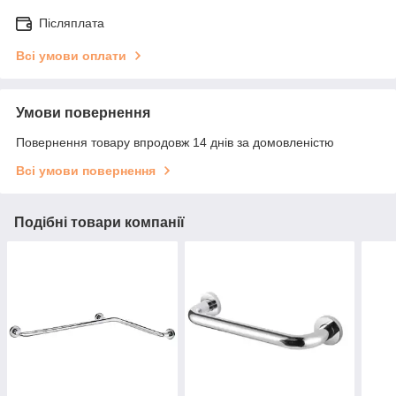
Післяплата
Всі умови оплати
Умови повернення
Повернення товару впродовж 14 днів за домовленістю
Всі умови повернення
Подібні товари компанії