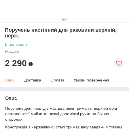
Поручень настінний для раковини верхній,
нерж.
В наявності
Роздріб
2 290
₴
Опис
Доставка
Оплата
Умови повернення
Опис
Поручень для інвалідів має два рівні тримачів: верхній обід
навколо всієї мийки та нижні допоміжні ручки на бічних
сторонах.
Конструкція з нержавіючої сталі тримає вагу завдяки 4 точкам