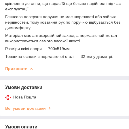
кріплення до стіни, що надає їй ще більше надійності під час
експлуатації.
Глянсова поверхня поручня не має шорсткості або зайвих
нерівностей, тому ковзання рук по поручню відбувається без
дискомфорту.
Матеріал має антикорозійний захист, а нержавіючий метал
використовується самого
високої якості.
Розміри всієї опори — 700х519мм.
Товщина основи з нержавіючої сталі — 32 мм у діаметрі.
Приховати
Умови доставки
Нова Пошта
Всі умови доставки
Умови оплати